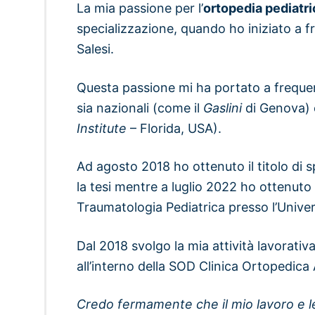
La mia passione per l’
ortopedia pediatr
specializzazione, quando ho iniziato a fr
Salesi.
Questa passione mi ha portato a frequent
sia nazionali (come il
Gaslini
di Genova) 
Institute
– Florida, USA).
Ad agosto 2018 ho ottenuto il titolo di s
la tesi mentre a luglio 2022 ho ottenuto i
Traumatologia Pediatrica presso l’Univers
Dal 2018 svolgo la mia attività lavorativ
all’interno della SOD Clinica Ortopedica
Credo fermamente che il mio lavoro e