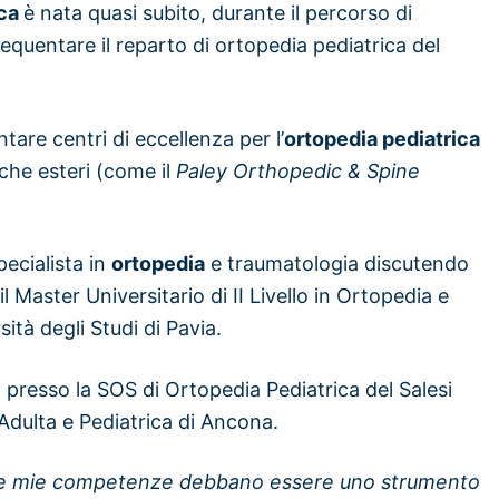
ica
è nata quasi subito, durante il percorso di
equentare il reparto di ortopedia pediatrica del
are centri di eccellenza per l’
ortopedia pediatrica
che esteri (come il
Paley Orthopedic & Spine
pecialista in
ortopedia
e traumatologia discutendo
l Master Universitario di II Livello in Ortopedia e
ità degli Studi di Pavia.
a presso la SOS di Ortopedia Pediatrica del Salesi
 Adulta e Pediatrica di Ancona.
 le mie competenze debbano essere uno strumento