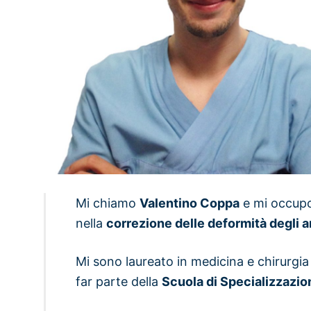
Mi chiamo
Valentino Coppa
e mi occup
nella
correzione delle deformità degli art
Mi sono laureato in medicina e chirurgia
far parte della
Scuola di Specializzazio