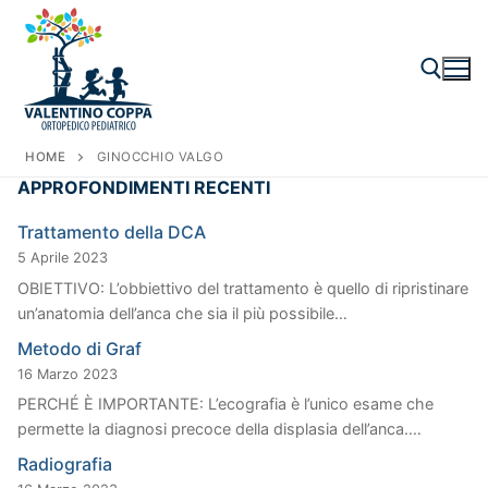
Vai
al
contenuto
HOME
GINOCCHIO VALGO
Cerca:
APPROFONDIMENTI RECENTI
Trattamento della DCA
5 Aprile 2023
OBIETTIVO: L’obbiettivo del trattamento è quello di ripristinare
un’anatomia dell’anca che sia il più possibile…
Metodo di Graf
16 Marzo 2023
PERCHÉ È IMPORTANTE: L’ecografia è l’unico esame che
permette la diagnosi precoce della displasia dell’anca.…
Radiografia