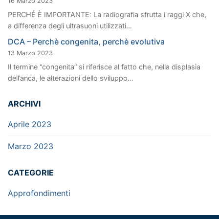
16 Marzo 2023
PERCHÉ È IMPORTANTE: La radiografia sfrutta i raggi X che,
a differenza degli ultrasuoni utilizzati…
DCA – Perchè congenita, perchè evolutiva
13 Marzo 2023
Il termine “congenita” si riferisce al fatto che, nella displasia
dell’anca, le alterazioni dello sviluppo…
ARCHIVI
Aprile 2023
Marzo 2023
CATEGORIE
Approfondimenti