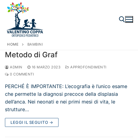
Vai
al
contenuto
HOME
BAMBINI
Cerca:
Metodo di Graf
ADMIN
16 MARZO 2023
APPROFONDIMENTI
0 COMMENTI
PERCHÉ È IMPORTANTE: L’ecografia è l’unico esame
che permette la diagnosi precoce della displasia
dell’anca. Nei neonati e nei primi mesi di vita, le
strutture…
LEGGI IL SEGUITO →