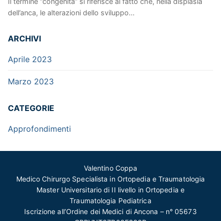
Il termine “congenita” si riferisce al fatto che, nella displasia
dell’anca, le alterazioni dello sviluppo…
ARCHIVI
Aprile 2023
Marzo 2023
CATEGORIE
Approfondimenti
Valentino Coppa
Medico Chirurgo Specialista in Ortopedia e Traumatologia
Master Universitario di II livello in Ortopedia e
Traumatologia Pediatrica
Iscrizione all’Ordine dei Medici di Ancona – n° 05673